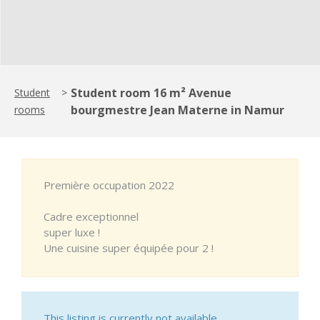
Student room 16 m² Avenue
Student
>
bourgmestre Jean Materne in Namur
rooms
Première occupation 2022
Cadre exceptionnel
super luxe !
Une cuisine super équipée pour 2 !
This listing is currently not available.