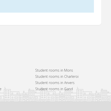
Student rooms in Mons
Student rooms in Charleroi
Student rooms in Anvers
e
Student rooms in Gand