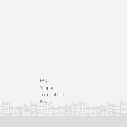
FAQs
Support
Terms of use
Privacy