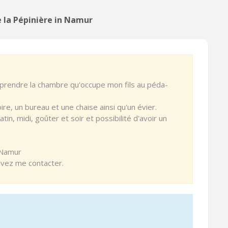
 la Pépinière in Namur
reprendre la chambre qu'occupe mon fils au péda-
re, un bureau et une chaise ainsi qu'un évier.
n, midi, goûter et soir et possibilité d'avoir un
e Namur
vez me contacter.