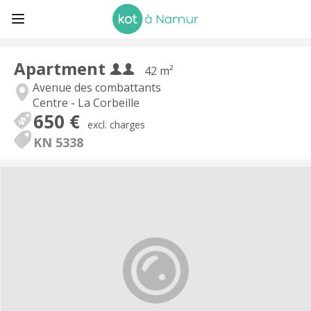
Apartment
42 m²
Avenue des combattants
Centre - La Corbeille
650 €
excl. charges
KN 5338