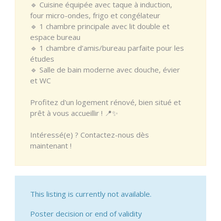
🔹 Cuisine équipée avec taque à induction,
four micro-ondes, frigo et congélateur
🔹 1 chambre principale avec lit double et
espace bureau
🔹 1 chambre d’amis/bureau parfaite pour les
études
🔹 Salle de bain moderne avec douche, évier
et WC
Profitez d'un logement rénové, bien situé et
prêt à vous accueillir ! 📍✨
Intéressé(e) ? Contactez-nous dès
maintenant !
This listing is currently not available.
Poster decision or end of validity