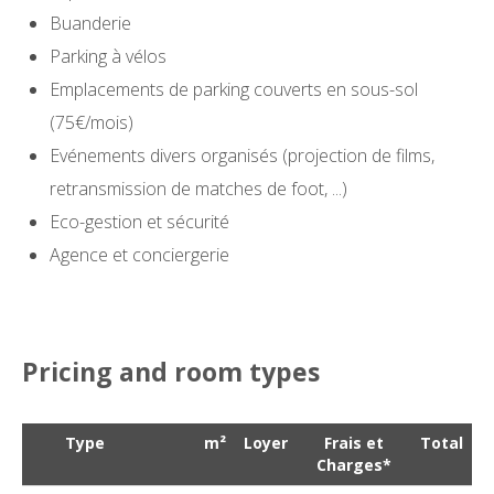
Buanderie
Parking à vélos
Emplacements de parking couverts en sous-sol
(75€/mois)
Evénements divers organisés (projection de films,
retransmission de matches de foot, ...)
Eco-gestion et sécurité
Agence et conciergerie
Pricing and room types
Type
m²
Loyer
Frais et
Total
Charges
*