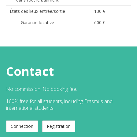
États des lieux entrée/sortie
130 €
Garantie locative
600 €
Contact
No commission. No booking fee.
100% free for all students, including Erasmus and
international students.
Connection
Registration