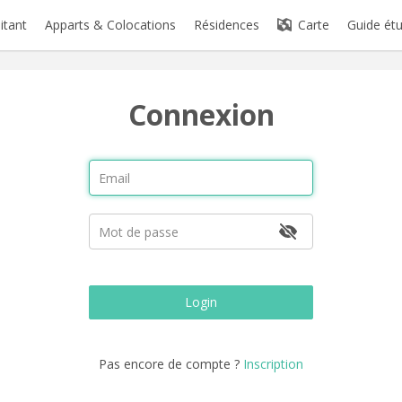
itant
Apparts & Colocations
Résidences
Carte
Guide étu
Connexion
Login
Pas encore de compte ?
Inscription