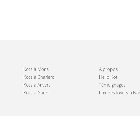
Kots à Mons
À propos
Kots à Charleroi
Hello Kot
Kots à Anvers
Témoignages
Kots à Gand
Prix des loyers à N