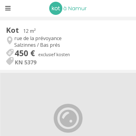
Kot
12 m²
rue de la prévoyance
Salzinnes / Bas prés
450 €
exclusief kosten
KN 5379