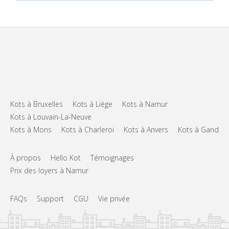
Kots à Bruxelles
Kots à Liège
Kots à Namur
Kots à Louvain-La-Neuve
Kots à Mons
Kots à Charleroi
Kots à Anvers
Kots à Gand
À propos
Hello Kot
Témoignages
Prix des loyers à Namur
FAQs
Support
CGU
Vie privée