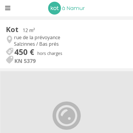
Kot
12 m²
rue de la prévoyance
Salzinnes / Bas prés
450 €
hors charges
KN 5379