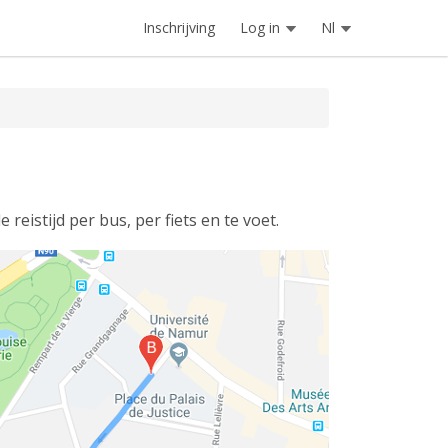
Inschrijving
Log in
Nl
 reistijd per bus, per fiets en te voet.