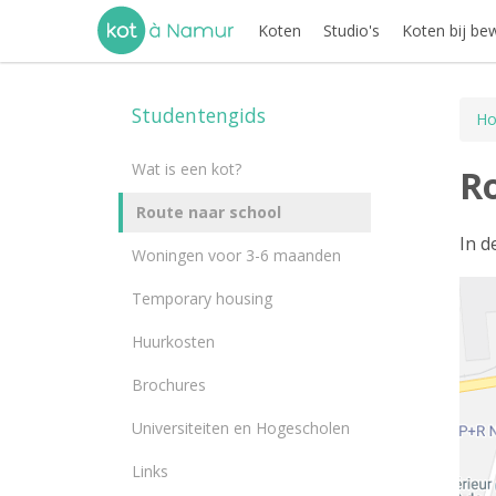
Koten
Studio's
Koten bij be
Studentengids
Ho
Wat is een kot?
Ro
Route naar school
In d
Woningen voor 3-6 maanden
Temporary housing
Huurkosten
Brochures
Universiteiten en Hogescholen
Links