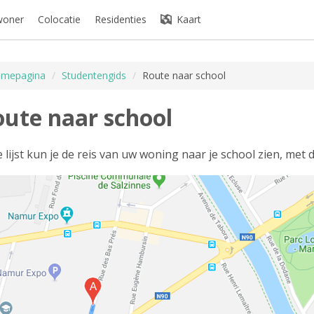
woner
Colocatie
Residenties
Kaart
mepagina
/
Studentengids
/
Route naar school
ute naar school
e lijst kun je de reis van uw woning naar je school zien, met de