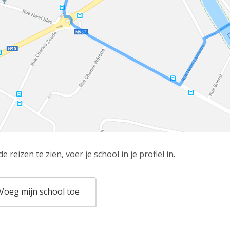
e reizen te zien, voer je school in je profiel in.
Voeg mijn school toe