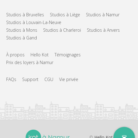
Studios à Bruxelles
Studios à Liège
Studios à Namur
Studios à Louvain-La-Neuve
Studios à Mons
Studios à Charleroi
Studios à Anvers
Studios à Gand
À propos
Hello Kot
Témoignages
Prix des loyers à Namur
FAQs
Support
CGU
Vie privée
©
Hello Kot