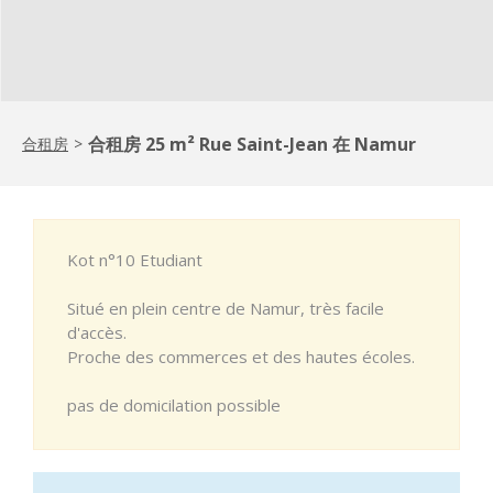
合租房 25 m² Rue Saint-Jean 在 Namur
合租房
>
Kot n°10 Etudiant
Situé en plein centre de Namur, très facile
d'accès.
Proche des commerces et des hautes écoles.
pas de domicilation possible