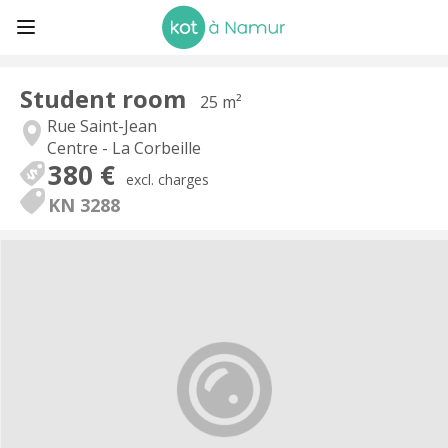
Student room
25 m²
Rue Saint-Jean
Centre - La Corbeille
380 €
excl. charges
KN 3288