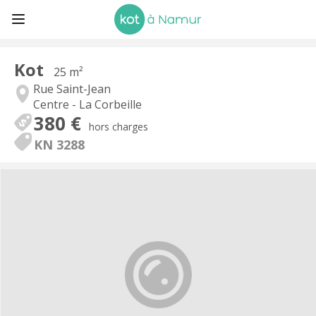
Kot
25 m²
Rue Saint-Jean
Centre - La Corbeille
380 €
hors charges
KN 3288