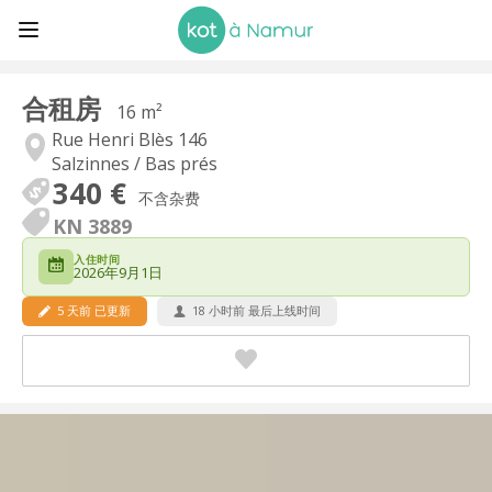
合租房
16 m²
Rue Henri Blès 146
Salzinnes / Bas prés
340 €
不含杂费
KN 3889
入住时间
2026年9月1日
5 天前 已更新
18 小时前 最后上线时间