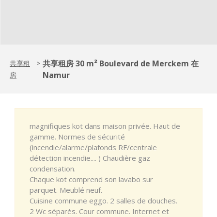
共享租房 30 m² Boulevard de Merckem 在
共享租
>
Namur
房
magnifiques kot dans maison privée. Haut de
gamme. Normes de sécurité
(incendie/alarme/plafonds RF/centrale
détection incendie.... ) Chaudière gaz
condensation.
Chaque kot comprend son lavabo sur
parquet. Meublé neuf.
Cuisine commune eggo. 2 salles de douches.
2 Wc séparés. Cour commune. Internet et