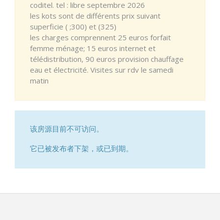
coditel. tel : libre septembre 2026
les kots sont de différents prix suivant
superficie ( ;300) et (325)
les charges comprennent 25 euros forfait
femme ménage; 15 euros internet et
télédistribution, 90 euros provision chauffage
eau et électricité. Visites sur rdv le samedi
matin
该房源目前不可访问。
它已被发布者下架，或已到期。