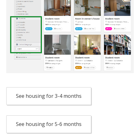
See housing for 3-4 months
See housing for 5-6 months