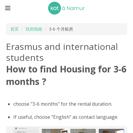
首页
/
找房指南
/
3-6 个月租房
Erasmus and international
students
How to find Housing for 3-6
months ?
choose "3-6 months" for the rental duration.
If useful, choose "English" as contact language.