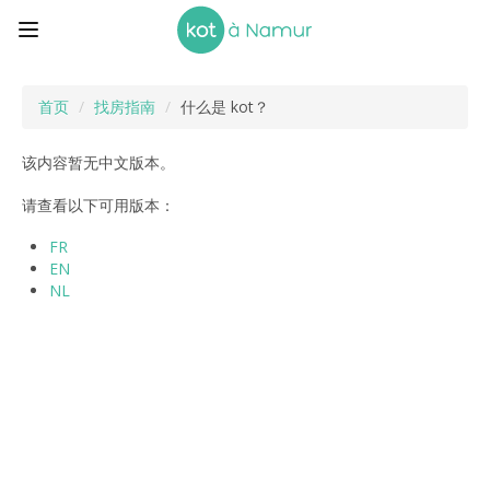
首页
/
找房指南
/
什么是 kot？
该内容暂无中文版本。
请查看以下可用版本：
FR
EN
NL