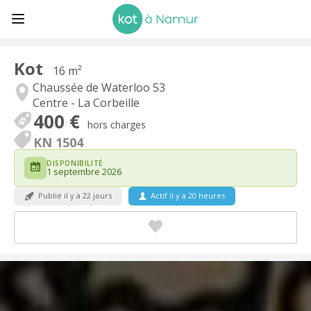
Kot
16 m²
Chaussée de Waterloo 53
Centre - La Corbeille
400 €
hors charges
KN 1504
DISPONIBILITÉ
1 septembre 2026
Publié il y a 22 jours
Actif il y a 20 heures