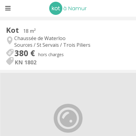
Kot
18 m²
Chaussée de Waterloo
Sources / St Servais / Trois Piliers
380 €
hors charges
KN 1802