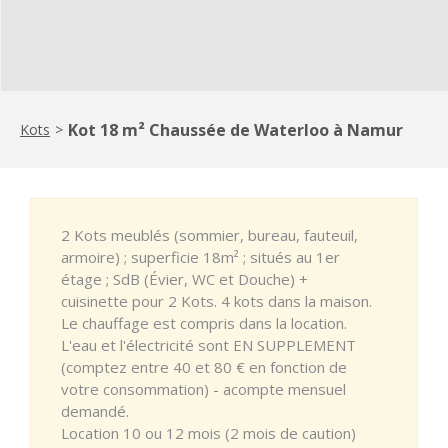
Kot 18 m² Chaussée de Waterloo à Namur
Kots
>
2 Kots meublés (sommier, bureau, fauteuil,
armoire) ; superficie 18m² ; situés au 1er
étage ; SdB (Évier, WC et Douche) +
cuisinette pour 2 Kots. 4 kots dans la maison.
Le chauffage est compris dans la location.
L'eau et l'électricité sont EN SUPPLEMENT
(comptez entre 40 et 80 € en fonction de
votre consommation) - acompte mensuel
demandé.
Location 10 ou 12 mois (2 mois de caution)