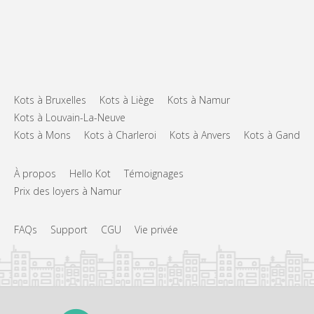
Kots à Bruxelles
Kots à Liège
Kots à Namur
Kots à Louvain-La-Neuve
Kots à Mons
Kots à Charleroi
Kots à Anvers
Kots à Gand
À propos
Hello Kot
Témoignages
Prix des loyers à Namur
FAQs
Support
CGU
Vie privée