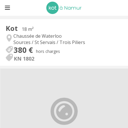
Kot
18 m²
Chaussée de Waterloo
Sources / St Servais / Trois Piliers
380 €
hors charges
KN 1802