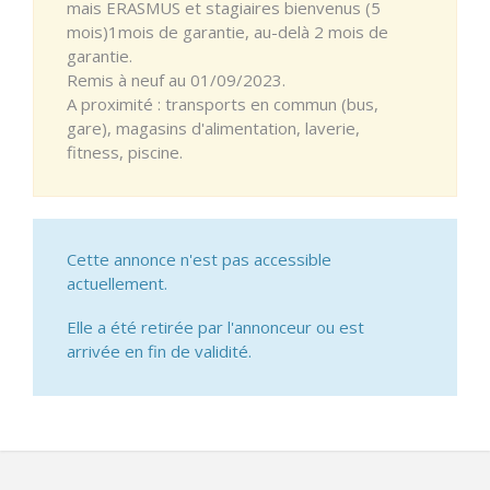
mais ERASMUS et stagiaires bienvenus (5
mois)1mois de garantie, au-delà 2 mois de
garantie.
Remis à neuf au 01/09/2023.
A proximité : transports en commun (bus,
gare), magasins d'alimentation, laverie,
fitness, piscine.
Cette annonce n'est pas accessible
actuellement.
Elle a été retirée par l'annonceur ou est
arrivée en fin de validité.