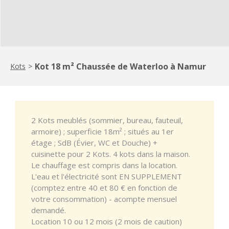
Kot 18 m² Chaussée de Waterloo à Namur
Kots
>
2 Kots meublés (sommier, bureau, fauteuil,
armoire) ; superficie 18m² ; situés au 1er
étage ; SdB (Évier, WC et Douche) +
cuisinette pour 2 Kots. 4 kots dans la maison.
Le chauffage est compris dans la location.
L'eau et l'électricité sont EN SUPPLEMENT
(comptez entre 40 et 80 € en fonction de
votre consommation) - acompte mensuel
demandé.
Location 10 ou 12 mois (2 mois de caution)