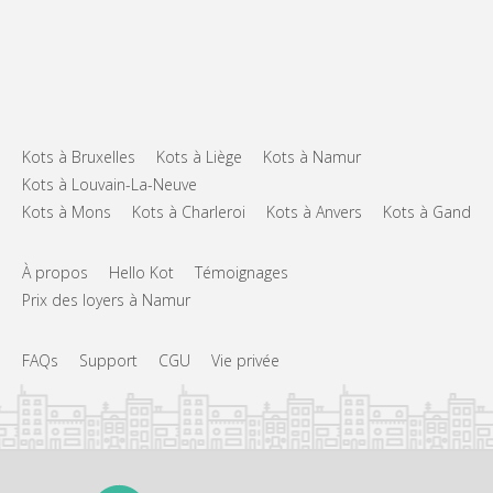
Kots à Bruxelles
Kots à Liège
Kots à Namur
Kots à Louvain-La-Neuve
Kots à Mons
Kots à Charleroi
Kots à Anvers
Kots à Gand
À propos
Hello Kot
Témoignages
Prix des loyers à Namur
FAQs
Support
CGU
Vie privée