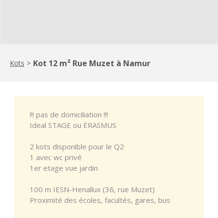
Kot 12 m² Rue Muzet à Namur
Kots
>
!!! pas de domiciliation !!!
Ideal STAGE ou ERASMUS
2 kots disponible pour le Q2
1 avec wc privé
1er etage vue jardin
100 m IESN-Henallux (36, rue Muzet)
Proximité des écoles, facultés, gares, bus