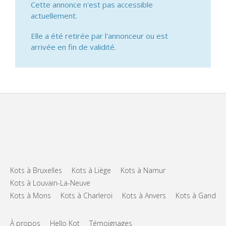
Cette annonce n'est pas accessible
actuellement.
Elle a été retirée par l'annonceur ou est
arrivée en fin de validité.
Kots à Bruxelles
Kots à Liège
Kots à Namur
Kots à Louvain-La-Neuve
Kots à Mons
Kots à Charleroi
Kots à Anvers
Kots à Gand
À propos
Hello Kot
Témoignages