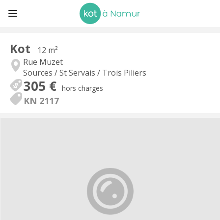
Kot
12 m²
Rue Muzet
Sources / St Servais / Trois Piliers
305 €
hors charges
KN 2117