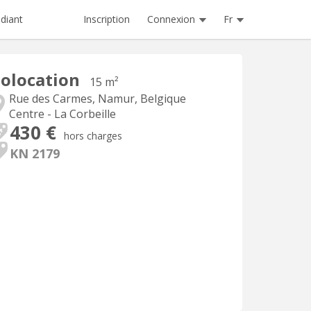
Inscription
Connexion
Fr
diant
olocation
15 m²
Rue des Carmes, Namur, Belgique
Centre - La Corbeille
430 €
hors charges
KN 2179