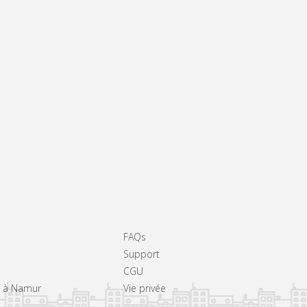
FAQs
Support
CGU
rs à Namur
Vie privée