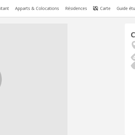
itant
Apparts & Colocations
Résidences
Carte
Guide étu
C