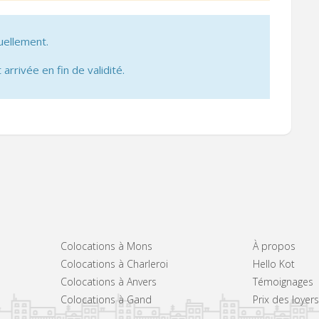
uellement.
 arrivée en fin de validité.
Colocations à Mons
À propos
Colocations à Charleroi
Hello Kot
Colocations à Anvers
Témoignages
Colocations à Gand
Prix des loye