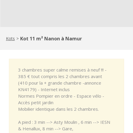
Kot 11 m² Nanon à Namur
Kots
>
3 chambres super calme remises à neuf !!! -
385 € tout compris les 2 chambres avant
(410 pour la + grande chambre -annonce
KN4179) - Internet inclus
Normes Pompier en ordre - Espace vélo -
Accès petit jardin
Mobilier identique dans les 2 chambres.
A pied : 3 min --> Asty Moulin , 6 min --> IESN
& Henallux, 8 min --> Gare,