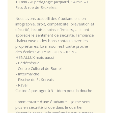
13 min --> pédagogie Jacquard, 14 min -->
Facs & rue de Bruxelles.
Nous avons accueilli des étudiant. e. s en :
infographie, droit, comptabilité, prévention et
sécurité, histoire, soins infirmiers, ... Ils ont
apprécié le sentiment de sécurité, l'ambiance
chaleureuse et les bons contacts avec les
propriétaires. La maison est toute proche
des écoles : ASTY MOULIN - IESN -
HENALLUX mais aussi
- Bédéthèque
- Centre Culturel de Bomel
- Intermarché
- Piscine de St Servais
- Ravel
Cuisine à partager à 3 - Idem pour la douche
Commentaire d'une étudiante : "je me sens
plus en sécurité ici que dans le quartier
devant la gare" , info confirmée par le garçon