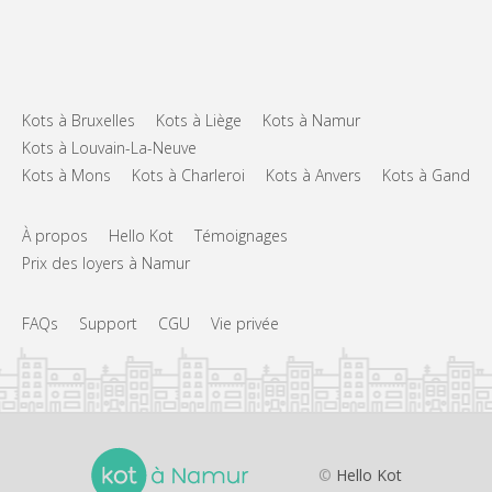
Kots à Bruxelles
Kots à Liège
Kots à Namur
Kots à Louvain-La-Neuve
Kots à Mons
Kots à Charleroi
Kots à Anvers
Kots à Gand
À propos
Hello Kot
Témoignages
Prix des loyers à Namur
FAQs
Support
CGU
Vie privée
©
Hello Kot