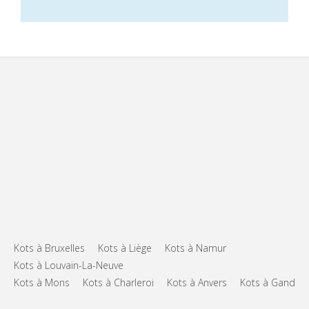
Kots à Bruxelles
Kots à Liège
Kots à Namur
Kots à Louvain-La-Neuve
Kots à Mons
Kots à Charleroi
Kots à Anvers
Kots à Gand