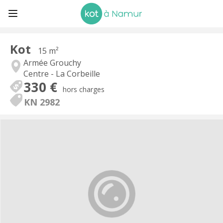
Kot
15 m²
Armée Grouchy
Centre - La Corbeille
330 €
hors charges
KN 2982