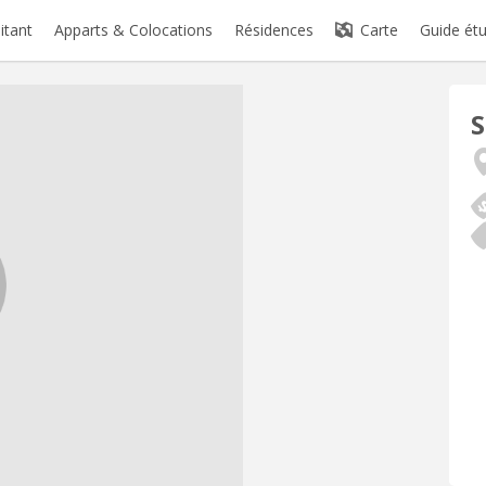
itant
Apparts & Colocations
Résidences
Carte
Guide étu
S