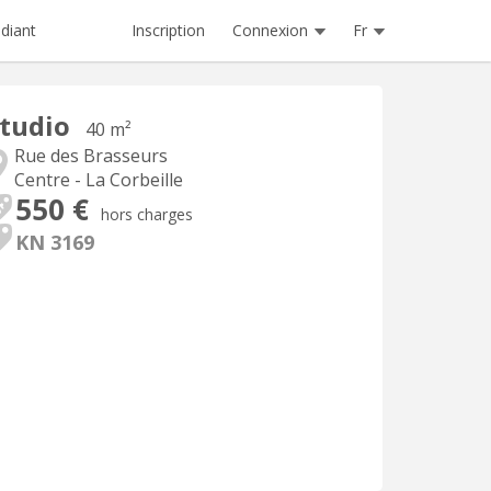
Inscription
Connexion
Fr
diant
tudio
40 m²
Rue des Brasseurs
Centre - La Corbeille
550 €
hors charges
KN 3169