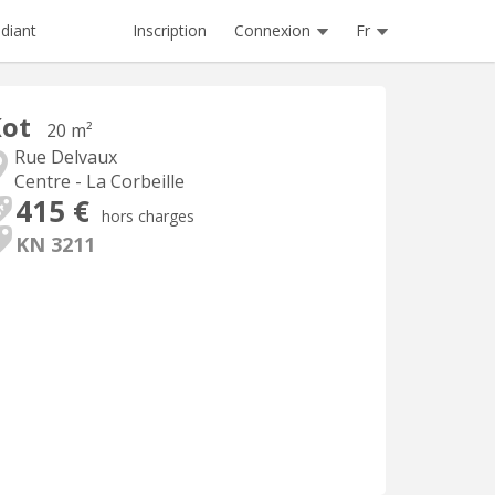
Inscription
Connexion
Fr
diant
Kot
20 m²
Rue Delvaux
Centre - La Corbeille
415 €
hors charges
KN 3211