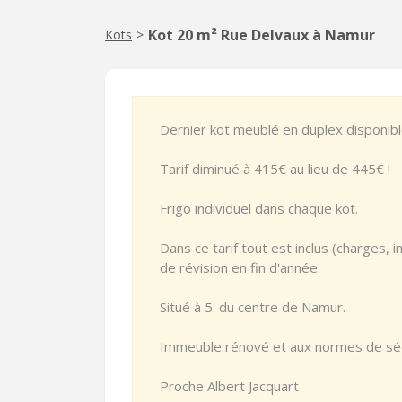
Kot 20 m² Rue Delvaux à Namur
Kots
>
Dernier kot meublé en duplex disponib
Tarif diminué à 415€ au lieu de 445€ !
Frigo individuel dans chaque kot.
Dans ce tarif tout est inclus (charges,
de révision en fin d'année.
Situé à 5' du centre de Namur.
Immeuble rénové et aux normes de sé
Proche Albert Jacquart