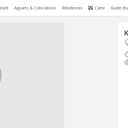
itant
Apparts & Colocations
Résidences
Carte
Guide étu