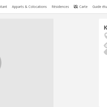
itant
Apparts & Colocations
Résidences
Carte
Guide étu