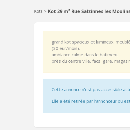
Kot 29 m² Rue Salzinnes les Mouli
Kots
>
grand kot spacieux et lumineux, meublé
(30 eur/mois).
ambiance calme dans le batiment.
près du centre ville, facs, gare, magasin,
Cette annonce n'est pas accessible act
Elle a été retirée par l'annonceur ou est