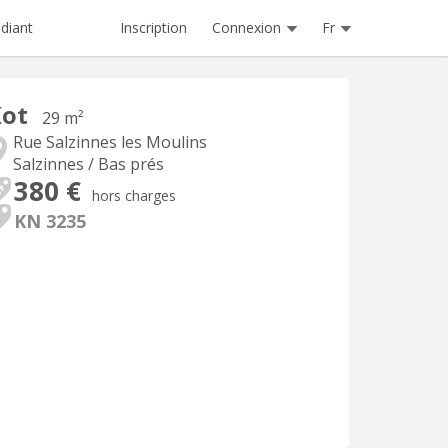
Inscription
Connexion
Fr
diant
Kot
29 m²
Rue Salzinnes les Moulins
Salzinnes / Bas prés
380 €
hors charges
KN 3235