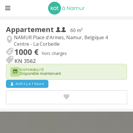
Appartement
60 m²
NAMUR Place d'Armes, Namur, Belgique 4
Centre - La Corbeille
1000 €
hors charges
KN 3562
DISPONIBILITÉ
Disponible maintenant
Actif il y a 1 heure