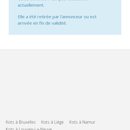
actuellement.
Elle a été retirée par l'annonceur ou est
arrivée en fin de validité.
Kots à Bruxelles
Kots à Liège
Kots à Namur
Kots à Louvain-La-Neuve