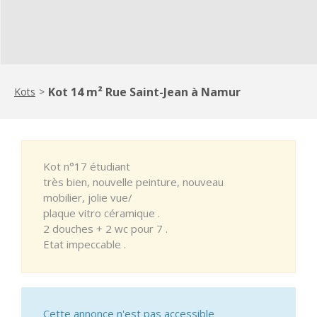
Kot 14 m² Rue Saint-Jean à Namur
Kots
>
Kot n°17 étudiant
très bien, nouvelle peinture, nouveau
mobilier, jolie vue/
plaque vitro céramique .
2 douches + 2 wc pour 7 .
Etat impeccable .
Cette annonce n'est pas accessible