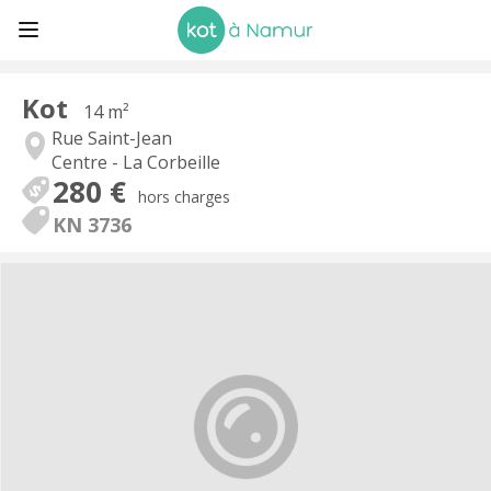
Kot
14 m²
Rue Saint-Jean
Centre - La Corbeille
280 €
hors charges
KN 3736