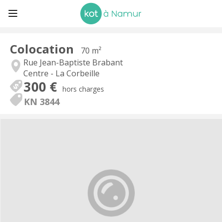
Colocation
70 m²
Rue Jean-Baptiste Brabant
Centre - La Corbeille
300 €
hors charges
KN 3844