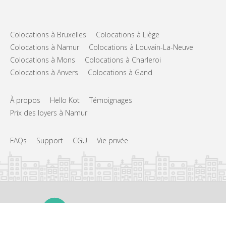
Colocations à Bruxelles
Colocations à Liège
Colocations à Namur
Colocations à Louvain-La-Neuve
Colocations à Mons
Colocations à Charleroi
Colocations à Anvers
Colocations à Gand
À propos
Hello Kot
Témoignages
Prix des loyers à Namur
FAQs
Support
CGU
Vie privée
©
Hello Kot