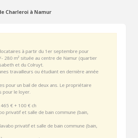
de Charleroi à Namur
ocataires à partir du 1er septembre pour
/- 280 m² située au centre de Namur (quartier
isabeth et du Colruyt.
nes travailleurs ou étudiant en dernière année
s pour un bail de deux ans. Le propriétaire
 pour le loyer.
: 465 € + 100 € ch
o privatif et salle de bain commune (bain,
vabo privatif et salle de bain commune (bain,