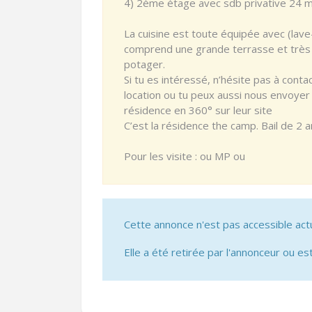
4) 2ème étage avec sdb privative 24 m²
La cuisine est toute équipée avec (lave-
comprend une grande terrasse et très be
potager.
Si tu es intéressé, n’hésite pas à conta
location ou tu peux aussi nous envoyer 
résidence en 360° sur leur site
C’est la résidence the camp. Bail de 2 
Pour les visite : ou MP ou
Cette annonce n'est pas accessible act
Elle a été retirée par l'annonceur ou est