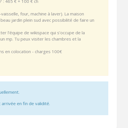
 : 465 € + 100 € ch
vaisselle, four, machine à laver). La maison
au jardin plein sud avec possibilité de faire un
cter l’équipe de wikispace qui s’occupe de la
un mp. Tu peux visiter les chambres et la
ans en colocation - charges 100€
uellement.
 arrivée en fin de validité.