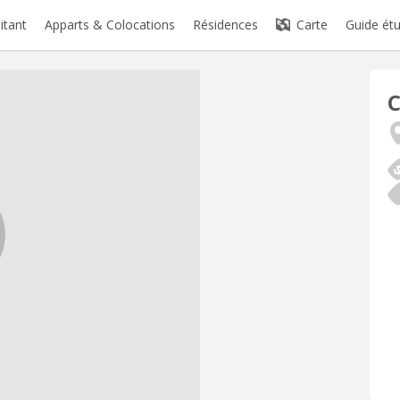
itant
Apparts & Colocations
Résidences
Carte
Guide étu
C