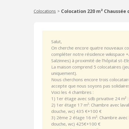
Colocation 220 m² Chaussée 
Colocations
>
Salut,
On cherche encore quatre nouveaux col
compléter notre résidence wikispace +
Salzinnes) à proximité de l’hôpital st-El
La maison comprend 5 colocataires (jeu
uniquement).
Nous cherchons encore trois colocataire
accepte que nous soyons pas solidaires
Voici les 4 chambres :
1) 1er étage avec sdb privative 24 m² 
2) 1er étage 17 m²: Chambre avec lavab
douche, wc) 435 €+100 €
3) 2ème 2 étage 16 m²: Chambre avec la
douche, wc) 425€+100 €