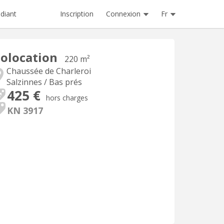
Inscription
Connexion
Fr
diant
olocation
220 m²
Chaussée de Charleroi
Salzinnes / Bas prés
425 €
hors charges
KN 3917