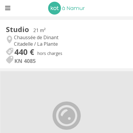
Studio
21 m²
Chaussée de Dinant
Citadelle / La Plante
440 €
hors charges
KN 4085