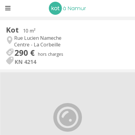
Kot
10 m²
Rue Lucien Nameche
Centre - La Corbeille
290 €
hors charges
KN 4214