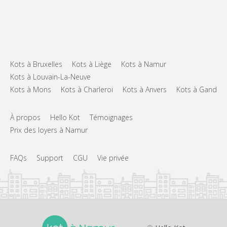
Kots à Bruxelles
Kots à Liège
Kots à Namur
Kots à Louvain-La-Neuve
Kots à Mons
Kots à Charleroi
Kots à Anvers
Kots à Gand
À propos
Hello Kot
Témoignages
Prix des loyers à Namur
FAQs
Support
CGU
Vie privée