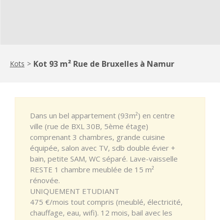
Kot 93 m² Rue de Bruxelles à Namur
Kots
>
Dans un bel appartement (93m²) en centre
ville (rue de BXL 30B, 5ème étage)
comprenant 3 chambres, grande cuisine
équipée, salon avec TV, sdb double évier +
bain, petite SAM, WC séparé. Lave-vaisselle
RESTE 1 chambre meublée de 15 m²
rénovée.
UNIQUEMENT ETUDIANT
475 €/mois tout compris (meublé, électricité,
chauffage, eau, wifi). 12 mois, bail avec les