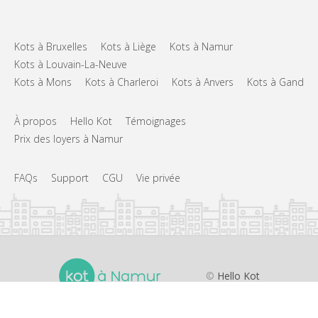
Kots à Bruxelles
Kots à Liège
Kots à Namur
Kots à Louvain-La-Neuve
Kots à Mons
Kots à Charleroi
Kots à Anvers
Kots à Gand
À propos
Hello Kot
Témoignages
Prix des loyers à Namur
FAQs
Support
CGU
Vie privée
©
Hello Kot