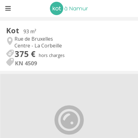
Kot
93 m²
Rue de Bruxelles
Centre - La Corbeille
375 €
hors charges
KN 4509