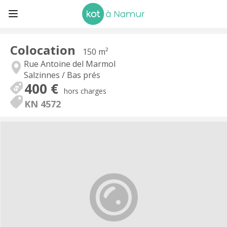
Colocation
150 m²
Rue Antoine del Marmol
Salzinnes / Bas prés
400 €
hors charges
KN 4572