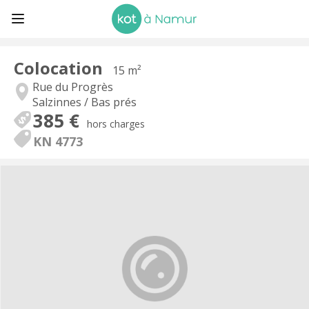
Colocation
15 m²
Rue du Progrès
Salzinnes / Bas prés
385 €
hors charges
KN 4773