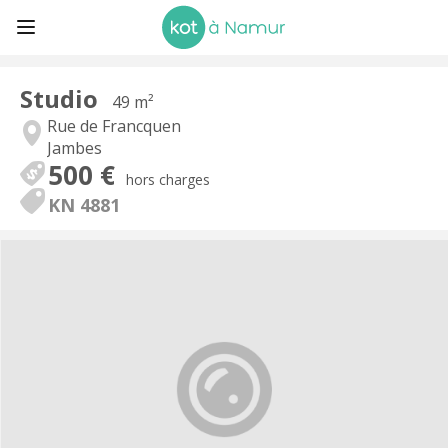
Studio
49 m²
Rue de Francquen
Jambes
500 €
hors charges
KN 4881