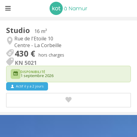
Studio
16 m²
Rue de l'Etoile 10
Centre - La Corbeille
430 €
hors charges
KN 5021
DISPONIBILITÉ
1 septembre 2026
Actif il y a 2 jours