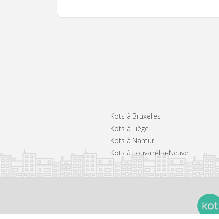
Kots à Bruxelles
Kots à Liège
Kots à Namur
Kots à Louvain-La-Neuve