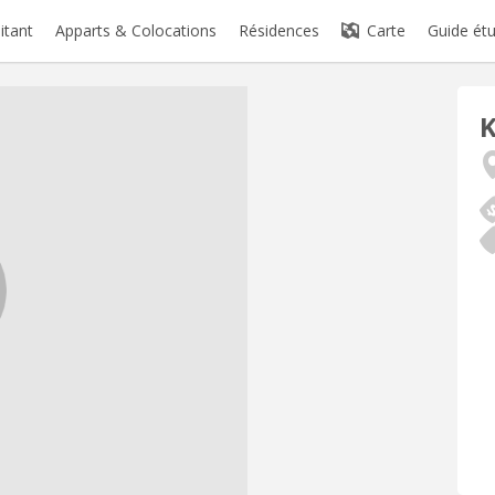
itant
Apparts & Colocations
Résidences
Carte
Guide étu