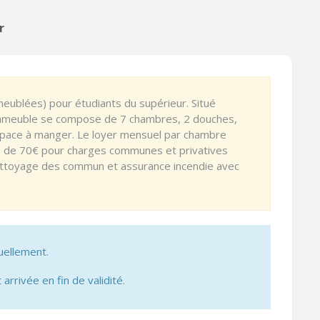
r
eublées) pour étudiants du supérieur. Situé
'immeuble se compose de 7 chambres, 2 douches,
space à manger. Le loyer mensuel par chambre
n de 70€ pour charges communes et privatives
, nettoyage des commun et assurance incendie avec
uellement.
 arrivée en fin de validité.