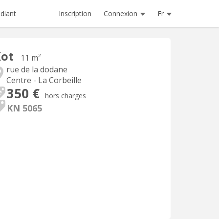
Inscription
Connexion
Fr
diant
Kot
11 m²
rue de la dodane
Centre - La Corbeille
350 €
hors charges
KN 5065