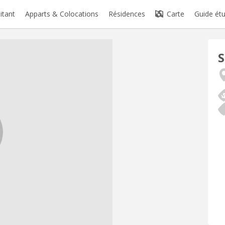
itant
Apparts & Colocations
Résidences
Carte
Guide étu
S