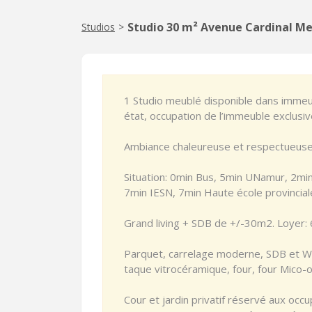
Studio 30 m² Avenue Cardinal M
Studios
>
1 Studio meublé disponible dans immeu
état, occupation de l’immeuble exclusi
Ambiance chaleureuse et respectueuse
Situation: 0min Bus, 5min UNamur, 2min
7min IESN, 7min Haute école provincial
Grand living + SDB de +/-30m2. Loyer:
Parquet, carrelage moderne, SDB et WC 
taque vitrocéramique, four, four Mico-
Cour et jardin privatif réservé aux occu