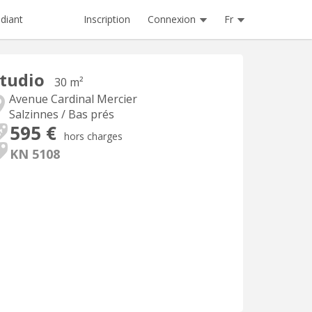
Inscription
Connexion
Fr
diant
tudio
30 m²
Avenue Cardinal Mercier
Salzinnes / Bas prés
595 €
hors charges
KN 5108