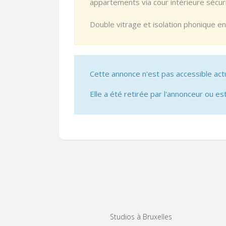
appartements via cour intérieure sécuri
Double vitrage et isolation phonique e
Cette annonce n'est pas accessible act
Elle a été retirée par l'annonceur ou est
Studios à Bruxelles