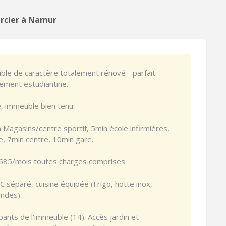
ercier à Namur
ble de caractère totalement rénové - parfait
vement estudiantine.
, immeuble bien tenu.
 Magasins/centre sportif, 5min école infirmières,
e, 7min centre, 10min gare.
 685/mois toutes charges comprises.
séparé, cuisine équipée (Frigo, hotte inox,
ondes).
pants de l'immeuble (14). Accès jardin et