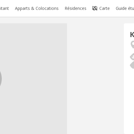
itant
Apparts & Colocations
Résidences
Carte
Guide étu