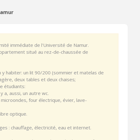
 Namur
mité immédiate de l'Université de Namur.
'appartement situé au rez-de-chaussée de
n y habiter: un lit 90/200 (sommier et matelas de
agère, deux tables et deux chaises;
 étudiants:
 y a, aussi, un autre wc.
à microondes, four électrique, évier, lave-
fibre optique.
ges : chauffage, électricité, eau et internet.