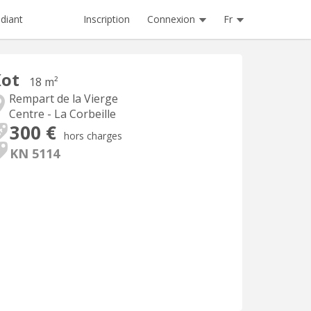
Inscription
Connexion
Fr
diant
Kot
18 m²
Rempart de la Vierge
Centre - La Corbeille
300 €
hors charges
KN 5114