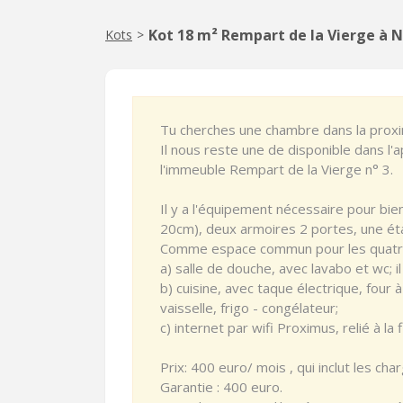
Kot 18 m² Rempart de la Vierge à
Kots
>
Tu cherches une chambre dans la proxi
Il nous reste une de disponible dans l
l'immeuble Rempart de la Vierge n° 3.
Il y a l'équipement nécessaire pour bie
20cm), deux armoires 2 portes, une ét
Comme espace commun pour les quatre
a) salle de douche, avec lavabo et wc; il
b) cuisine, avec taque électrique, four 
vaisselle, frigo - congélateur;
c) internet par wifi Proximus, relié à la 
Prix: 400 euro/ mois , qui inclut les char
Garantie : 400 euro.