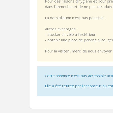
Pour des raisons d'hygiène et pour pr
dans l’immeuble et de ne pas introduir
La domiciliation n'est pas possible .
Autres avantages :
- stocker un vélo à l’extérieur
- obtenir une place de parking auto, gér
Pour la visiter , merci de nous envoyer
Cette annonce n'est pas accessible act
Elle a été retirée par l'annonceur ou est