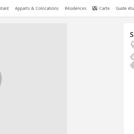
itant
Apparts & Colocations
Résidences
Carte
Guide étu
S