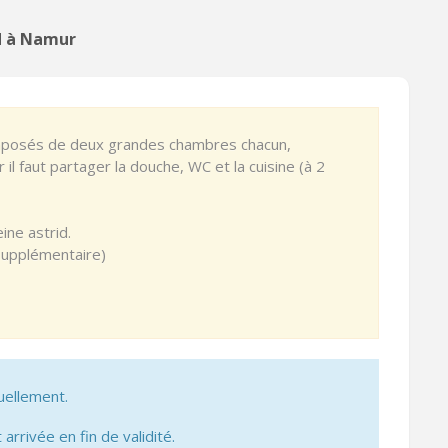
d à Namur
mposés de deux grandes chambres chacun,
il faut partager la douche, WC et la cuisine (à 2
ine astrid.
supplémentaire)
uellement.
 arrivée en fin de validité.