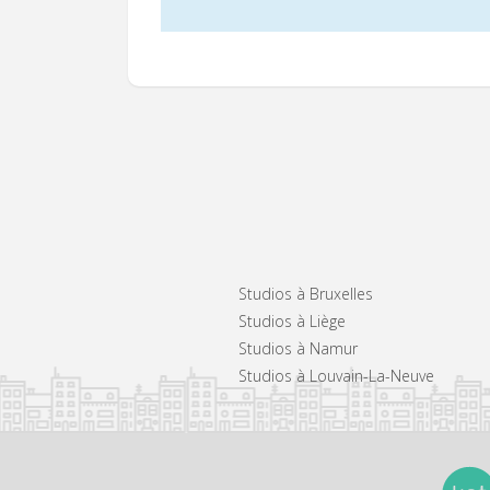
Studios à Bruxelles
Studios à Liège
Studios à Namur
Studios à Louvain-La-Neuve