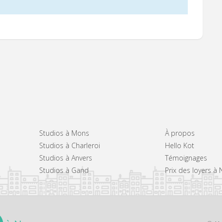
Studios à Mons
À propos
Studios à Charleroi
Hello Kot
Studios à Anvers
Témoignages
Studios à Gand
Prix des loyers à