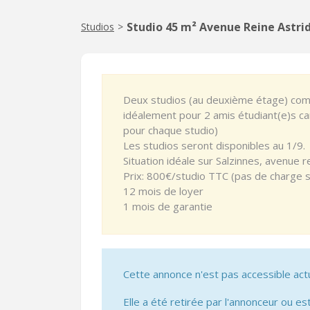
Studio 45 m² Avenue Reine Astri
Studios
>
Deux studios (au deuxième étage) co
idéalement pour 2 amis étudiant(e)s car 
pour chaque studio)
Les studios seront disponibles au 1/9.
Situation idéale sur Salzinnes, avenue re
Prix: 800€/studio TTC (pas de charge 
12 mois de loyer
1 mois de garantie
Cette annonce n'est pas accessible act
Elle a été retirée par l'annonceur ou est