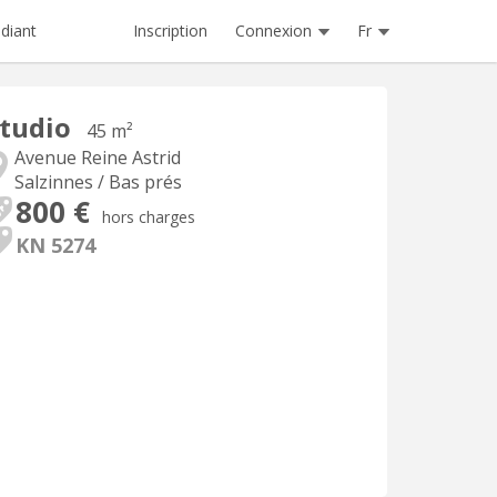
Inscription
Connexion
Fr
diant
tudio
45 m²
Avenue Reine Astrid
Salzinnes / Bas prés
800 €
hors charges
KN 5274