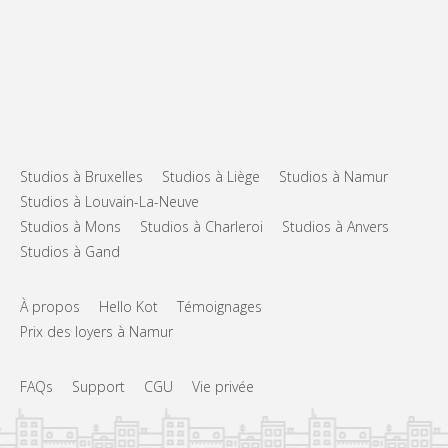
Studios à Bruxelles
Studios à Liège
Studios à Namur
Studios à Louvain-La-Neuve
Studios à Mons
Studios à Charleroi
Studios à Anvers
Studios à Gand
À propos
Hello Kot
Témoignages
Prix des loyers à Namur
FAQs
Support
CGU
Vie privée