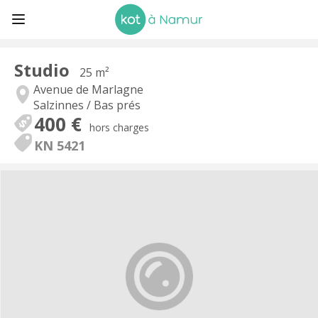
Studio
25 m²
Avenue de Marlagne
Salzinnes / Bas prés
400 €
hors charges
KN 5421