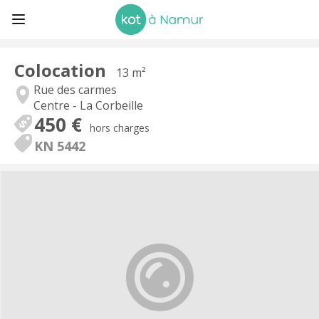
Colocation
13 m²
Rue des carmes
Centre - La Corbeille
450 €
hors charges
KN 5442