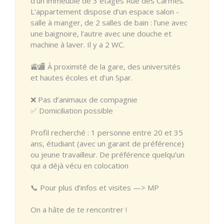
d’un immeuble de 3 étages Rue des Carmes.
L’appartement dispose d’un espace salon -
salle à manger, de 2 salles de bain : l’une avec
une baignoire, l’autre avec une douche et
machine à laver. Il y a 2 WC.
🚉🏬 À proximité de la gare, des universités
et hautes écoles et d’un Spar.
❌ Pas d’animaux de compagnie
✅ Domiciliation possible
Profil recherché : 1 personne entre 20 et 35
ans, étudiant (avec un garant de préférence)
ou jeune travailleur. De préférence quelqu’un
qui a déjà vécu en colocation
📞 Pour plus d’infos et visites —> MP
On a hâte de te rencontrer !