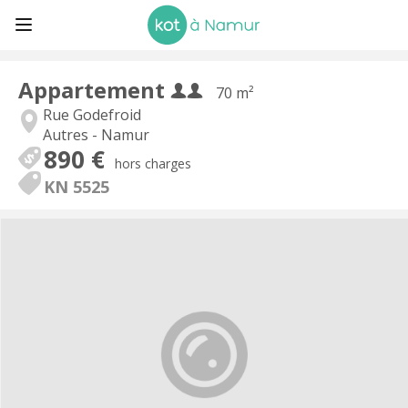
Appartement
70 m²
Rue Godefroid
Autres - Namur
890 €
hors charges
KN 5525