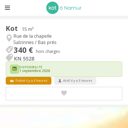
Kot
15 m²
Rue de la chapelle
Salzinnes / Bas prés
340 €
hors charges
KN 5528
DISPONIBILITÉ
1 septembre 2026
Publié il y a 3 heures
Actif il y a 3 heures