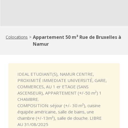
Appartement 50 m² Rue de Bruxelles à
Colocations
>
Namur
IDEAL ETUDIANT(S), NAMUR CENTRE,
PROXIMITÉ IMMEDIATE UNIVERSITÉ, GARE,
COMMERCES, AU 1 er ETAGE (SANS
ASCENSEUR), APPARTEMENT (+/-50 m²) 1
CHAMBRE.
COMPOSITION: séjour (+/- 30 m²), cuisine
équipée américaine, salle de bains, une
chambre (+/-13m²), salle de douche. LIBRE
AU 31/08/2025