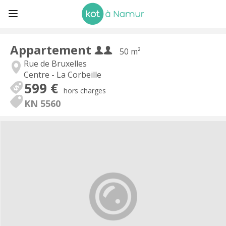
Appartement
50 m²
Rue de Bruxelles
Centre - La Corbeille
599 €
hors charges
KN 5560