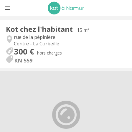
Kot chez l'habitant
15 m²
rue de la pépinière
Centre - La Corbeille
300 €
hors charges
KN 559