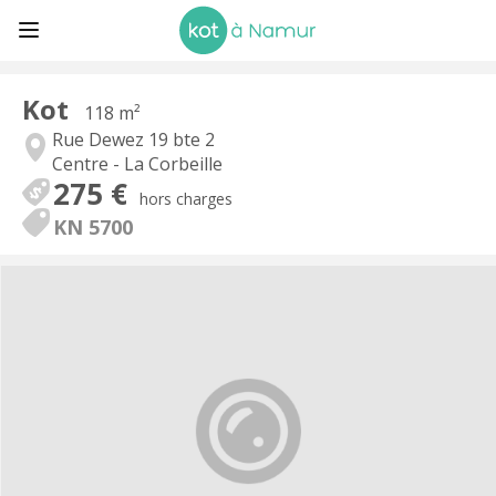
Kot
118 m²
Rue Dewez 19 bte 2
Centre - La Corbeille
275 €
hors charges
KN 5700