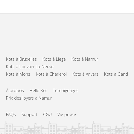
Kots à Bruxelles
Kots à Liège
Kots à Namur
Kots à Louvain-La-Neuve
Kots à Mons
Kots à Charleroi
Kots à Anvers
Kots à Gand
À propos
Hello Kot
Témoignages
Prix des loyers à Namur
FAQs
Support
CGU
Vie privée