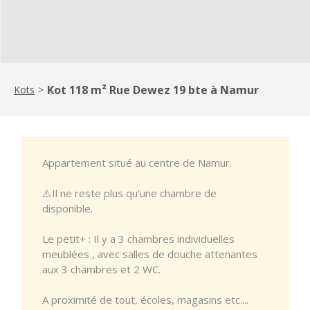
Kot 118 m² Rue Dewez 19 bte à Namur
Kots
>
Appartement situé au centre de Namur.
⚠️Il ne reste plus qu'une chambre de
disponible.
Le petit+ : Il y a 3 chambres individuelles
meublées , avec salles de douche attenantes
aux 3 chambres et 2 WC.
A proximité de tout, écoles, magasins etc....