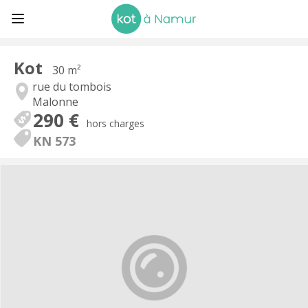
Kot
30 m²
rue du tombois
Malonne
290 €
hors charges
KN 573