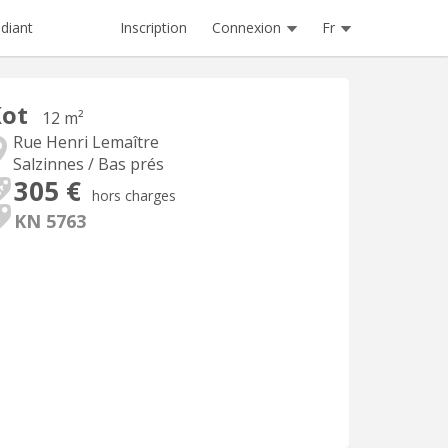
Inscription
Connexion
Fr
diant
Kot
12 m²
Rue Henri Lemaître
Salzinnes / Bas prés
305 €
hors charges
KN 5763