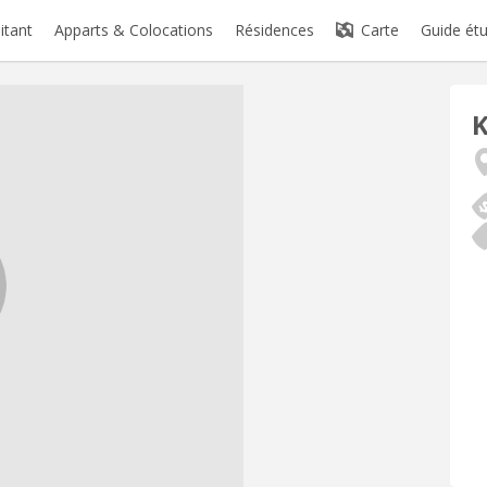
itant
Apparts & Colocations
Résidences
Carte
Guide étu