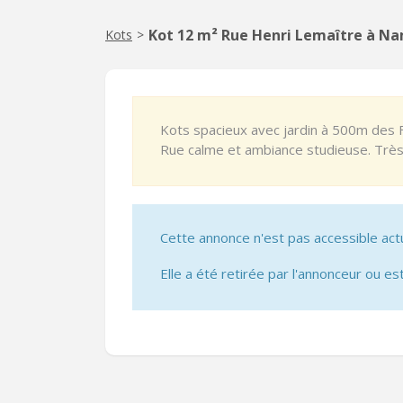
Kot 12 m² Rue Henri Lemaître à N
Kots
>
Kots spacieux avec jardin à 500m des F
Rue calme et ambiance studieuse. Très be
Cette annonce n'est pas accessible act
Elle a été retirée par l'annonceur ou est